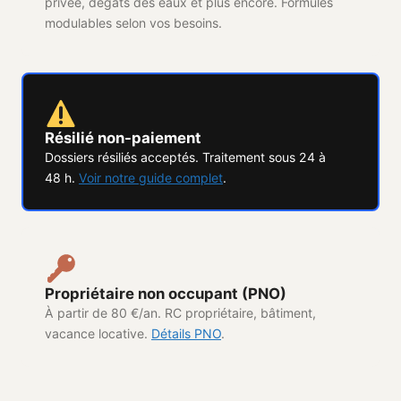
privée, dégâts des eaux et plus encore. Formules
modulables selon vos besoins.
Résilié non-paiement
Dossiers résiliés acceptés. Traitement sous 24 à
48 h.
Voir notre guide complet
.
Propriétaire non occupant (PNO)
À partir de 80 €/an. RC propriétaire, bâtiment,
vacance locative.
Détails PNO
.