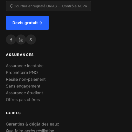
Courtier enregistré ORIAS — Contrôlé ACPR
Devis gratuit →
ASSURANCES
Assurance locataire
Propriétaire PNO
Résilié non-paiement
Sans engagement
Assurance étudiant
Offres pas chères
GUIDES
Garanties & dégât des eaux
Que faire après résiliation