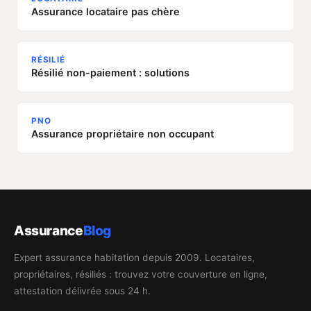
Assurance locataire pas chère
RÉSILIÉ
Résilié non-paiement : solutions
PNO
Assurance propriétaire non occupant
Assurance
Blog
Expert assurance habitation depuis 2009. Locataires,
propriétaires, résiliés : trouvez votre couverture en ligne,
attestation délivrée sous 24 h.