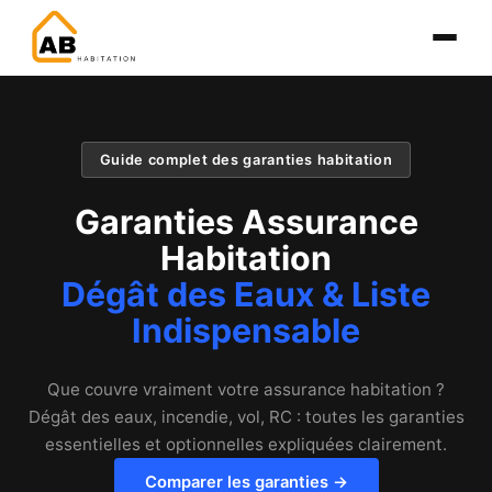
Guide complet des garanties habitation
Garanties Assurance
Habitation
Dégât des Eaux & Liste
Indispensable
Que couvre vraiment votre assurance habitation ?
Dégât des eaux, incendie, vol, RC : toutes les garanties
essentielles et optionnelles expliquées clairement.
Comparer les garanties →