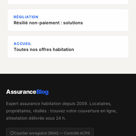
RÉSILIATION
Résilié non-paiement : solutions
ACCUEIL
Toutes nos offres habitation
Assurance
Blog
Expert assurance habitation depuis 2009. Locataires,
propriétaires, résiliés : trouvez votre couverture en ligne,
attestation délivrée sous 24 h.
Courtier enregistré ORIAS — Contrôlé ACPR