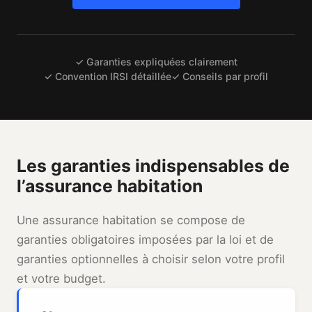
✓ Garanties expliquées clairement
✓ Convention IRSI détaillée
✓ Conseils par profil
Les garanties indispensables de
l’assurance habitation
Une assurance habitation se compose de
garanties obligatoires imposées par la loi et de
garanties optionnelles à choisir selon votre profil
et votre budget.