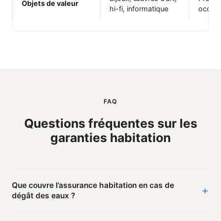
Objets de valeur
hi-fi, informatique
occup
FAQ
Questions fréquentes sur les
garanties habitation
Que couvre l’assurance habitation en cas de
dégât des eaux ?
Fuites, débordements d’équipements ménagers,